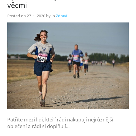
věcmi
Posted on
27. 1. 2020
by
in
Zdraví
Patříte mezi lidi, kteří rádi nakupují nejrůznější
oblečení a rádi si doplňují…