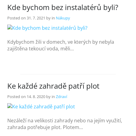
Kde bychom bez instalatérů byli?
Posted on
31. 7. 2021
by
in
Nákupy
Kdybychom žili v domech, ve kterých by nebyla
zajištěna tekoucí voda, měli…
Ke každé zahradě patří plot
Posted on
14. 8. 2020
by
in
Zdraví
Nezáleží na velikosti zahrady nebo na jejím využití,
zahrada potřebuje plot. Plotem…