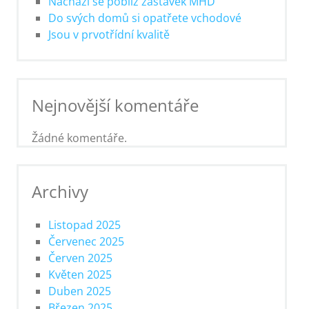
Nachází se poblíž zastávek MHD
Do svých domů si opatřete vchodové
Jsou v prvotřídní kvalitě
Nejnovější komentáře
Žádné komentáře.
Archivy
Listopad 2025
Červenec 2025
Červen 2025
Květen 2025
Duben 2025
Březen 2025