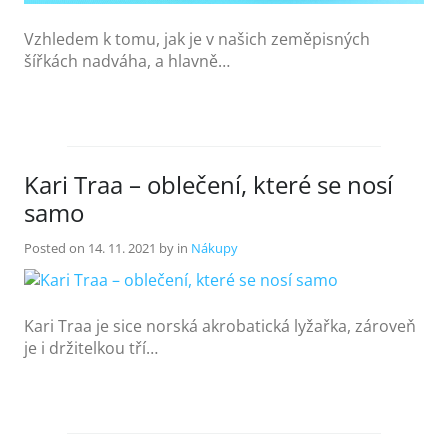
Vzhledem k tomu, jak je v našich zeměpisných
šířkách nadváha, a hlavně…
Kari Traa – oblečení, které se nosí
samo
Posted on
14. 11. 2021
by
in
Nákupy
Kari Traa je sice norská akrobatická lyžařka, zároveň
je i držitelkou tří…