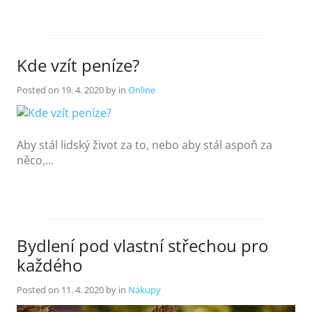
Kde vzít peníze?
Posted on
19. 4. 2020
by
in
Online
Aby stál lidský život za to, nebo aby stál aspoň za
něco,…
Bydlení pod vlastní střechou pro
každého
Posted on
11. 4. 2020
by
in
Nákupy