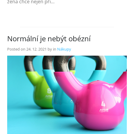
žena chce nejen při…
Normální je nebýt obézní
Posted on
24. 12. 2021
by
in
Nákupy