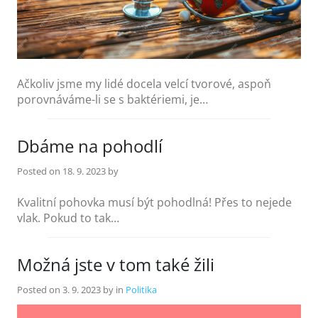
Ačkoliv jsme my lidé docela velcí tvorové, aspoň
porovnáváme-li se s baktériemi, je…
Dbáme na pohodlí
Posted on
18. 9. 2023
by
Kvalitní pohovka musí být pohodlná! Přes to nejede
vlak. Pokud to tak…
Možná jste v tom také žili
Posted on
3. 9. 2023
by
in
Politika