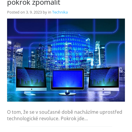
pokrok zpomalit
Posted on
3. 9. 2023
by
in
Technika
O tom, že se v současné době nacházíme uprostřed
technologické revoluce. Pokrok jde…