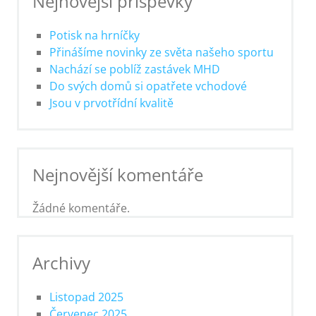
Nejnovější příspěvky
Potisk na hrníčky
Přinášíme novinky ze světa našeho sportu
Nachází se poblíž zastávek MHD
Do svých domů si opatřete vchodové
Jsou v prvotřídní kvalitě
Nejnovější komentáře
Žádné komentáře.
Archivy
Listopad 2025
Červenec 2025