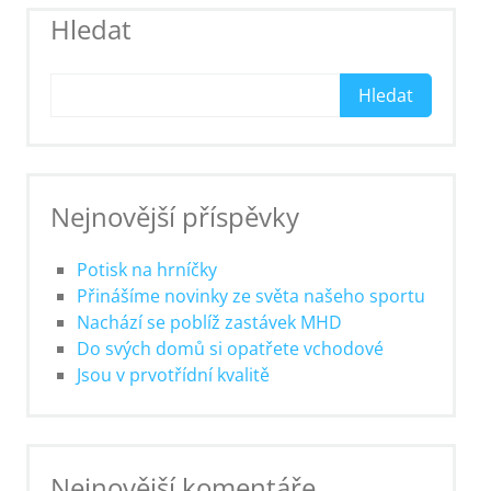
Hledat
Hledat
Nejnovější příspěvky
Potisk na hrníčky
Přinášíme novinky ze světa našeho sportu
Nachází se poblíž zastávek MHD
Do svých domů si opatřete vchodové
Jsou v prvotřídní kvalitě
Nejnovější komentáře