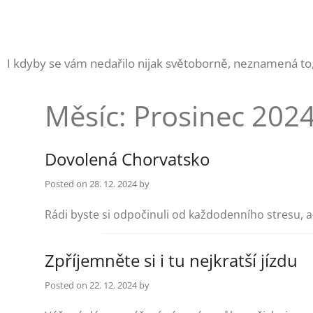
Skip
to
content
I kdyby se vám nedařilo nijak světoborně, neznamená to,
Měsíc:
Prosinec 202
Dovolená Chorvatsko
Posted on
28. 12. 2024
by
Rádi byste si odpočinuli od každodenního stresu, al
Zpříjemněte si i tu nejkratší jízdu
Posted on
22. 12. 2024
by