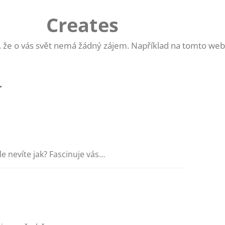
Creates
 že o vás svět nemá žádný zájem. Například na tomto webu 
4
e nevíte jak? Fascinuje vás…