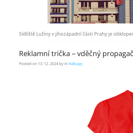
Sídliště Lužiny v jihozápadní části Prahy je obklo
Reklamní trička – vděčný propaga
Posted on
13. 12. 2024
by
in
Nákupy