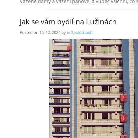
Vážené dámy a vážení pánové, a vůbec všichni, co
Jak se vám bydlí na Lužinách
Posted on
15. 12. 2024
by
in
Společnosti