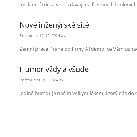
Reklamní trička se rozdávají na firemních školeních,
Nové inženýrské sítě
Posted on
12. 12. 2024
by
Zemní práce Praha od firmy A1demolice Vám usnad
Humor vždy a všude
Posted on
8. 12. 2024
by
Jedině humor je naším velkým lékem, který nás do