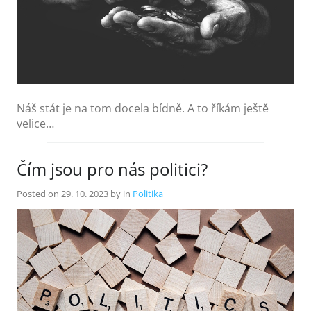
Náš stát je na tom docela bídně. A to říkám ještě
velice…
Čím jsou pro nás politici?
Posted on
29. 10. 2023
by
in
Politika