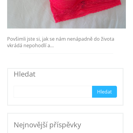
Povšimli jste si, jak se nám nenápadně do života
vkrádá nepohodlí a…
Hledat
Hledat
Nejnovější příspěvky