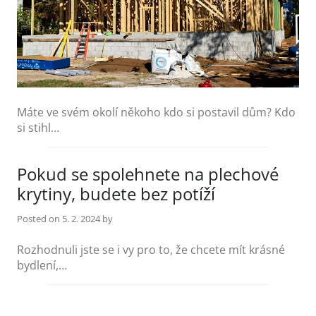
Máte ve svém okolí někoho kdo si postavil dům? Kdo
si stihl…
Pokud se spolehnete na plechové
krytiny, budete bez potíží
Posted on
5. 2. 2024
by
Rozhodnuli jste se i vy pro to, že chcete mít krásné
bydlení,…