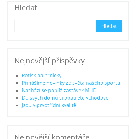
Hledat
Hledat
Nejnovější příspěvky
Potisk na hrníčky
Přinášíme novinky ze světa našeho sportu
Nachází se poblíž zastávek MHD
Do svých domů si opatřete vchodové
Jsou v prvotřídní kvalitě
Nejnovější komentáře