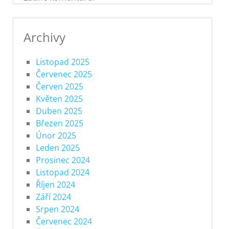
Archivy
Listopad 2025
Červenec 2025
Červen 2025
Květen 2025
Duben 2025
Březen 2025
Únor 2025
Leden 2025
Prosinec 2024
Listopad 2024
Říjen 2024
Září 2024
Srpen 2024
Červenec 2024