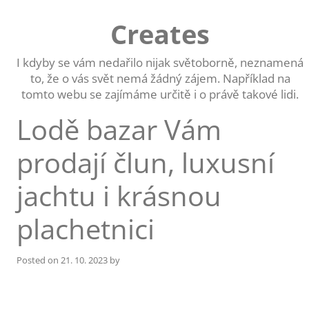
Skip
to
Creates
content
I kdyby se vám nedařilo nijak světoborně, neznamená
to, že o vás svět nemá žádný zájem. Například na
tomto webu se zajímáme určitě i o právě takové lidi.
Lodě bazar Vám
prodají člun, luxusní
jachtu i krásnou
plachetnici
Posted on
21. 10. 2023
by