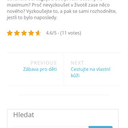
maximum? Proč nevyzkoušet v životě zase něco
nového? Vyzkoušejte to, a pak se sami rozhodněte,
jestli to bylo naposledy.
4.6/5 - (11 votes)
Post
PREVIOUS
NEXT
navigation
Zábava pro děti
Cestujte na vlastní
kůži
Hledat