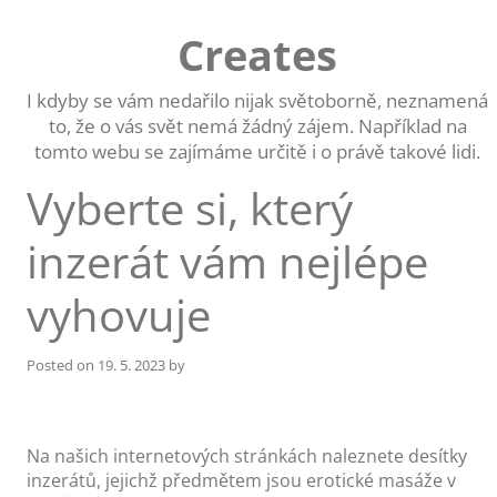
Skip
to
Creates
content
I kdyby se vám nedařilo nijak světoborně, neznamená
to, že o vás svět nemá žádný zájem. Například na
tomto webu se zajímáme určitě i o právě takové lidi.
Vyberte si, který
inzerát vám nejlépe
vyhovuje
Posted on
19. 5. 2023
by
Na našich internetových stránkách naleznete desítky
inzerátů, jejichž předmětem jsou
erotické masáže
v