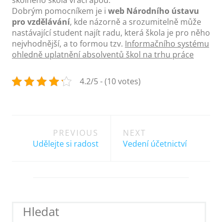
Dobrým pomocníkem je i
web Národního ústavu
pro vzdělávání
, kde názorně a srozumitelně může
nastávající student najít radu, která škola je pro něho
nejvhodnější, a to formou tzv.
Informačního systému
ohledně uplatnění absolventů škol na trhu práce
4.2/5 - (10 votes)
Post
PREVIOUS
NEXT
navigation
Udělejte si radost
Vedení účetnictví
Hledat