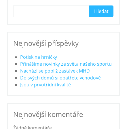
Hledat
Nejnovější příspěvky
Potisk na hrníčky
Přinášíme novinky ze světa našeho sportu
Nachází se poblíž zastávek MHD
Do svých domů si opatřete vchodové
Jsou v prvotřídní kvalitě
Nejnovější komentáře
Žádné komentáře.