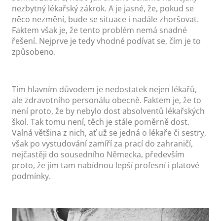
nezbytný lékařský zákrok. A je jasné, že, pokud se
něco nezmění, bude se situace i nadále zhoršovat.
Faktem však je, že tento problém nemá snadné
řešení. Nejprve je tedy vhodné podívat se, čím je to
způsobeno.
Tím hlavním důvodem je nedostatek nejen lékařů,
ale zdravotního personálu obecně. Faktem je, že to
není proto, že by nebylo dost absolventů lékařských
škol. Tak tomu není, těch je stále poměrně dost.
Valná většina z nich, ať už se jedná o lékaře či sestry,
však po vystudování zamíří za prací do zahraničí,
nejčastěji do sousedního Německa, především
proto, že jim tam nabídnou lepší profesní i platové
podmínky.