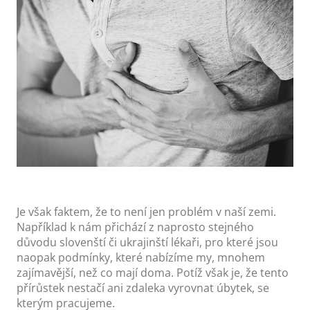
Je však faktem, že to není jen problém v naší zemi.
Například k nám přichází z naprosto stejného
důvodu slovenští či ukrajinští lékaři, pro které jsou
naopak podmínky, které nabízíme my, mnohem
zajímavější, než co mají doma. Potíž však je, že tento
přírůstek nestačí ani zdaleka vyrovnat úbytek, se
kterým pracujeme.