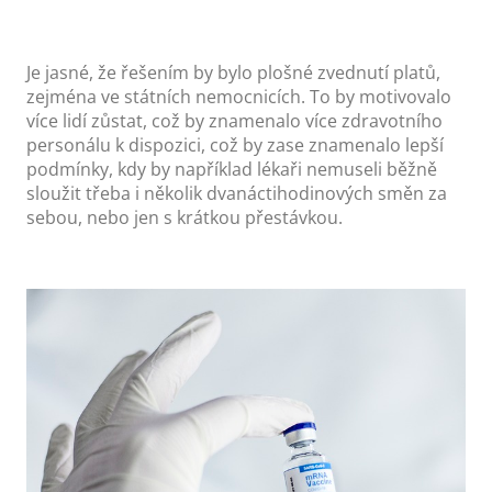
Je jasné, že řešením by bylo plošné zvednutí platů,
zejména ve státních nemocnicích. To by motivovalo
více lidí zůstat, což by znamenalo více zdravotního
personálu k dispozici, což by zase znamenalo lepší
podmínky, kdy by například lékaři nemuseli běžně
sloužit třeba i několik dvanáctihodinových směn za
sebou, nebo jen s krátkou přestávkou.