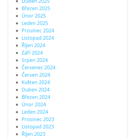
Duben 2025
Březen 2025
Únor 2025
Leden 2025
Prosinec 2024
Listopad 2024
Říjen 2024
Září 2024
Srpen 2024
Červenec 2024
Červen 2024
Květen 2024
Duben 2024
Březen 2024
Únor 2024
Leden 2024
Prosinec 2023
Listopad 2023
Říjen 2023