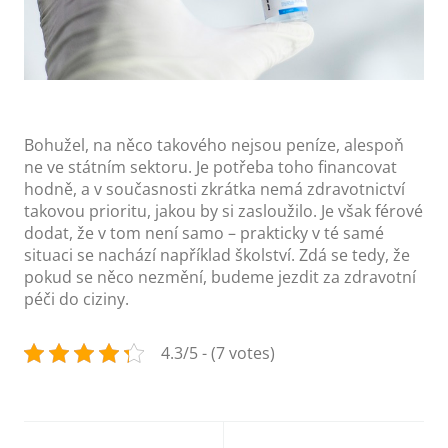
Bohužel, na něco takového nejsou peníze, alespoň
ne ve státním sektoru. Je potřeba toho financovat
hodně, a v současnosti zkrátka nemá zdravotnictví
takovou prioritu, jakou by si zasloužilo. Je však férové
dodat, že v tom není samo – prakticky v té samé
situaci se nachází například školství. Zdá se tedy, že
pokud se něco nezmění, budeme jezdit za zdravotní
péči do ciziny.
4.3/5 - (7 votes)
Post