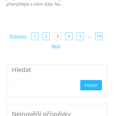
přemýšlejte s námi dále. Ne…
Page
…
Previous
1
2
3
4
5
19
navigation
Next
Hledat
Hledat
Nejnovější příspěvky