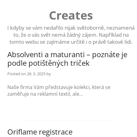
Skip
to
Creates
content
I kdyby se vám nedařilo nijak světoborně, neznamená
to, že o vás svět nemá žádný zájem. Například na
tomto webu se zajímáme určitě i o právě takové lidi.
Absolventi a maturanti – poznáte je
podle potištěných triček
Posted on
28. 3. 2025
by
Naše firma Vám představuje kolekci, která se
zaměřuje na reklamní textil, ale…
Oriflame registrace