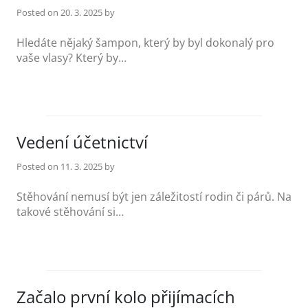
Posted on
20. 3. 2025
by
Hledáte nějaký šampon, který by byl dokonalý pro
vaše vlasy? Který by…
Vedení účetnictví
Posted on
11. 3. 2025
by
Stěhování nemusí být jen záležitostí rodin či párů. Na
takové stěhování si…
Začalo první kolo přijímacích