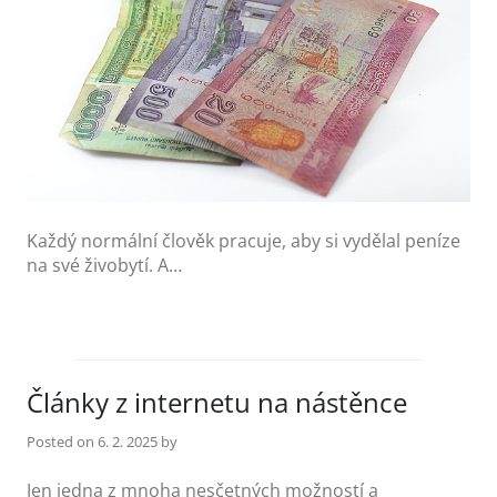
Každý normální člověk pracuje, aby si vydělal peníze
na své živobytí. A…
Články z internetu na nástěnce
Posted on
6. 2. 2025
by
Jen jedna z mnoha nesčetných možností a