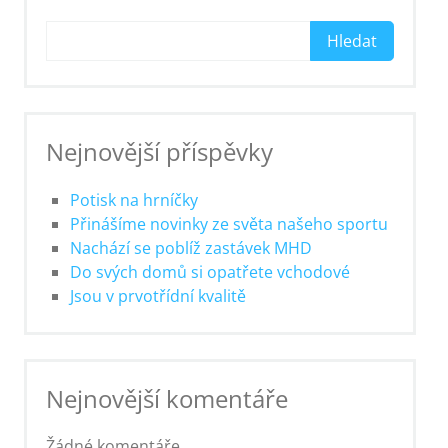
Hledat
Nejnovější příspěvky
Potisk na hrníčky
Přinášíme novinky ze světa našeho sportu
Nachází se poblíž zastávek MHD
Do svých domů si opatřete vchodové
Jsou v prvotřídní kvalitě
Nejnovější komentáře
Žádné komentáře.