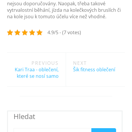
nejsou doporučovány. Naopak, třeba takové
vytrvalostní běhání, jízda na kolečkových bruslích či
na kole jsou k tomuto účelu více než vhodné.
4.9/5 - (7 votes)
Post
PREVIOUS
NEXT
navigation
Kari Traa - oblečení,
Šik fitness oblečení
které se nosí samo
Hledat