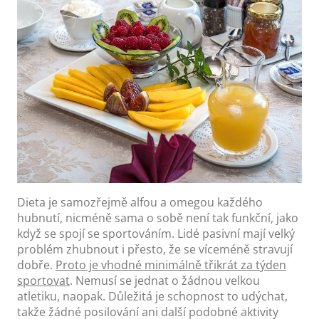
Dieta je samozřejmě alfou a omegou každého
hubnutí, nicméně sama o sobě není tak funkční, jako
když se spojí se sportováním. Lidé pasivní mají velký
problém zhubnout i přesto, že se víceméně stravují
dobře.
Proto je vhodné minimálně třikrát za týden
sportovat
. Nemusí se jednat o žádnou velkou
atletiku, naopak. Důležitá je schopnost to udýchat,
takže žádné posilování ani další podobné aktivity