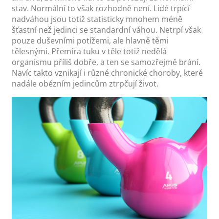
stav. Normální to však rozhodně není. Lidé trpící
nadváhou jsou totiž statisticky mnohem méně
šťastní než jedinci se standardní váhou. Netrpí však
pouze duševními potížemi, ale hlavně těmi
tělesnými. Přemíra tuku v těle totiž nedělá
organismu příliš dobře, a ten se samozřejmě brání.
Navíc takto vznikají i různé chronické choroby, které
nadále obézním jedincům ztrpčují život.